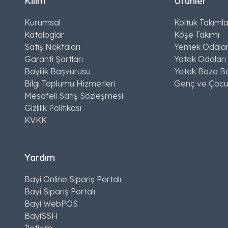
Kilim
Ürünler
Kurumsal
Koltuk Takımla
Kataloglar
Köşe Takımı
Satış Noktaları
Yemek Odalar
Garanti Şartları
Yatak Odaları
Bayilik Başvurusu
Yatak Baza Ba
Bilgi Toplumu Hizmetleri
Genç ve Çocu
Mesafeli Satış Sözleşmesi
Gizlilik Politikası
KVKK
Yardım
Bayi Online Sipariş Portalı
Bayi Sipariş Portalı
Bayi WebPOS
BayiSSH