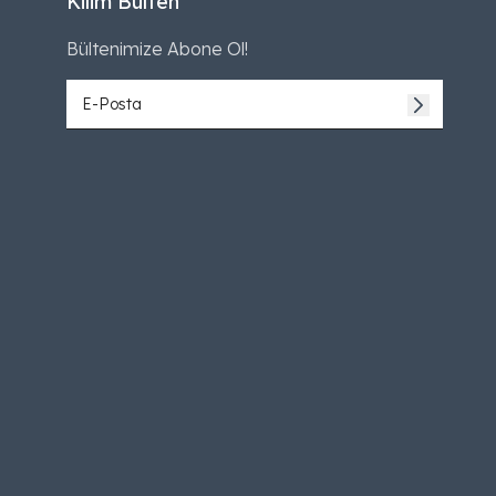
Kilim Bülten
Bültenimize Abone Ol!