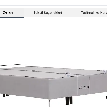
n Detayı
Taksit Seçenekleri
Teslimat ve Kur