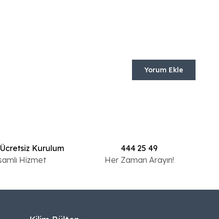
Yorum Ekle
 Ücretsiz Kurulum
444 25 49
samlı Hizmet
Her Zaman Arayın!