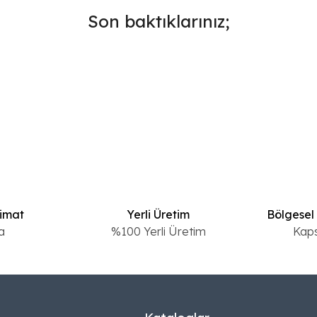
Son baktıklarınız;
limat
Yerli Üretim
Bölgesel
a
%100 Yerli Üretim
Kap