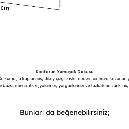
Konforun Yumuşak Dokusu
 kumaşla kaplanmış, dikey çizgileriyle modern bir hava kazanan yat
e baza; mevsimlik eşyalarınızı, yorganlarınızı ve fazlalıkları sanki 
Bunları da beğenebilirsiniz;