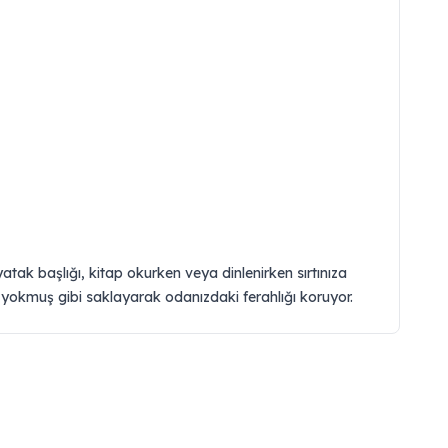
ak başlığı, kitap okurken veya dinlenirken sırtınıza
hiç yokmuş gibi saklayarak odanızdaki ferahlığı koruyor.