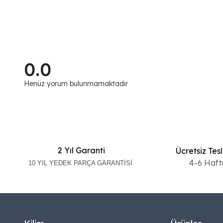
0.0
Henüz yorum bulunmamaktadır
2 Yıl Garanti
Ücretsiz Tes
4-6 Haft
10 YIL YEDEK PARÇA GARANTİSİ