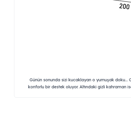
Günün sonunda sizi kucaklayan o yumuşak doku... Gri
konforlu bir destek oluyor. Altındaki gizli kahraman is