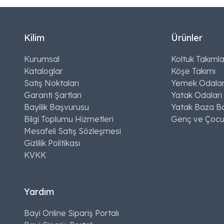
Kilim
Ürünler
Kurumsal
Koltuk Takımla
Kataloglar
Köşe Takımı
Satış Noktaları
Yemek Odalar
Garanti Şartları
Yatak Odaları
Bayilik Başvurusu
Yatak Baza Ba
Bilgi Toplumu Hizmetleri
Genç ve Çocu
Mesafeli Satış Sözleşmesi
Gizlilik Politikası
KVKK
Yardım
Bayi Online Sipariş Portalı