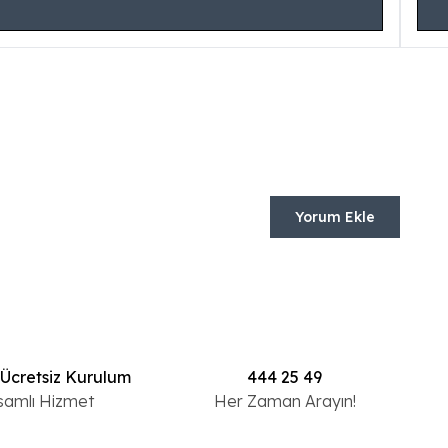
Yorum Ekle
 Ücretsiz Kurulum
444 25 49
samlı Hizmet
Her Zaman Arayın!