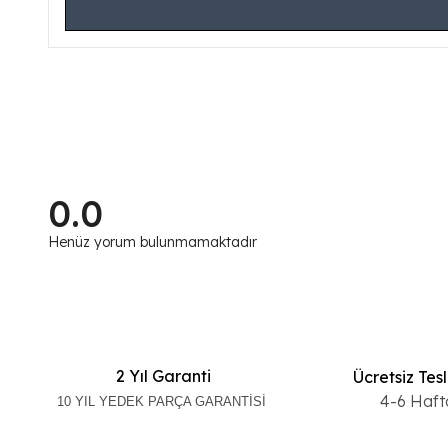
0.0
Henüz yorum bulunmamaktadır
2 Yıl Garanti
Ücretsiz Tes
4-6 Haft
10 YIL YEDEK PARÇA GARANTİSİ