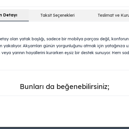
n Detayı
Taksit Seçenekleri
Teslimat ve Kur
 detay olan yatak başlığı, sadece bir mobilya parçası değil, konfo
tim yakalıyor. Akşamları günün yorgunluğunu atmak için yatağınıza 
n veya yarının hayallerini kurarken eşsiz bir destek sunuyor. Hem s
Bunları da beğenebilirsiniz;