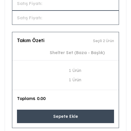
Satış Fiyatı:
Satış Fiyatı:
Takım Özeti
Seçili 2 Ürün
Shelter Set (Baza - Başlık)
1 Ürün
1 Ürün
Toplam
₺ 0.00
Sepete Ekle