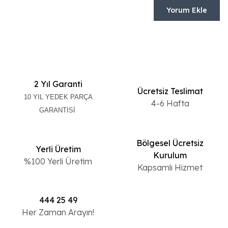
Yorum Ekle
2 Yıl Garanti
Ücretsiz Teslimat
10 YIL YEDEK PARÇA
4-6 Hafta
GARANTİSİ
Bölgesel Ücretsiz
Yerli Üretim
Kurulum
%100 Yerli Üretim
Kapsamlı Hizmet
444 25 49
Her Zaman Arayın!