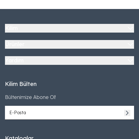
Kilim
Ürünler
Yardım
Kilim Bülten
Bültenimize Abone Ol!
Kataloglar