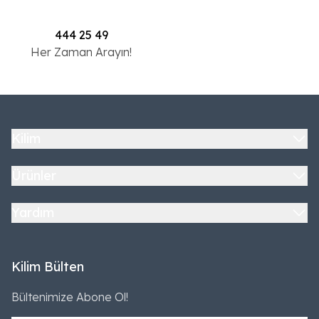
444 25 49
Her Zaman Arayın!
Kilim
Ürünler
Yardım
Kilim Bülten
Bültenimize Abone Ol!