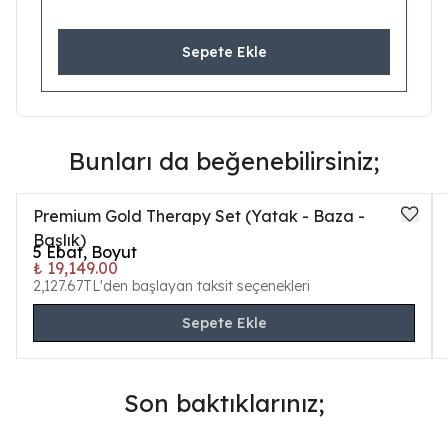
Sepete Ekle
Bunları da beğenebilirsiniz;
Premium Gold Therapy Set (Yatak - Baza -
Başlık)
5
Ebat, Boyut
₺ 19,149.00
2,127.67TL'den başlayan taksit seçenekleri
Sepete Ekle
Son baktıklarınız;