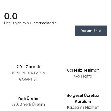
0.0
Henüz yorum bulunmamaktadır
Yorum Ekle
2 Yıl Garanti
Ücretsiz Teslimat
10 YIL YEDEK PARÇA
4-6 Hafta
GARANTİSİ
Bölgesel Ücretsiz
Yerli Üretim
Kurulum
%100 Yerli Üretim
Kapsamlı Hizmet