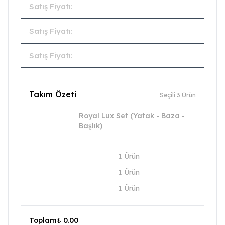
Satış Fiyatı:
Satış Fiyatı:
Satış Fiyatı:
Takım Özeti
Seçili 3 Ürün
Royal Lux Set (Yatak - Baza -
Başlık)
1 Ürün
1 Ürün
1 Ürün
Toplam
₺ 0.00