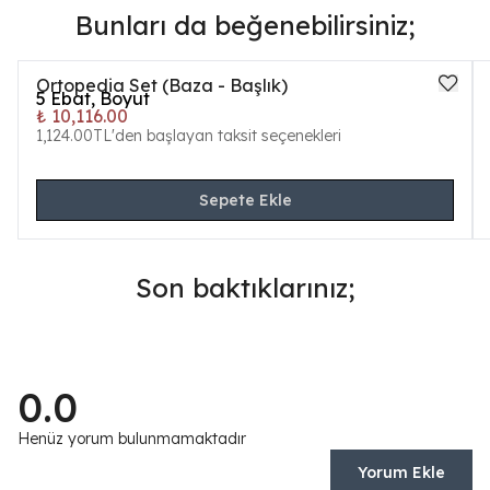
Bunları da beğenebilirsiniz;
Ortopedia Set (Baza - Başlık)
5
Ebat, Boyut
₺ 10,116.00
1,124.00TL'den başlayan taksit seçenekleri
Sepete Ekle
Son baktıklarınız;
0.0
Henüz yorum bulunmamaktadır
Yorum Ekle