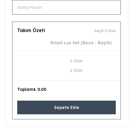
Satış Fiyatı:
Takım Özeti
Seçili 2 Ürün
Royal Lux Set (Baza - Başlık)
1 Ürün
1 Ürün
Toplam
₺ 0.00
Sepete Ekle