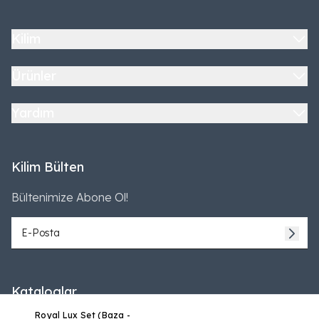
Kilim
Ürünler
Yardım
Kilim Bülten
Bültenimize Abone Ol!
Kataloglar
Royal Lux Set (Baza -