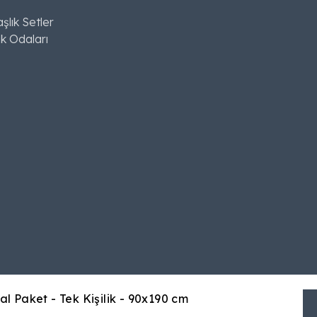
şlık Setler
k Odaları
al Paket
-
Tek Kişilik - 90x190 cm