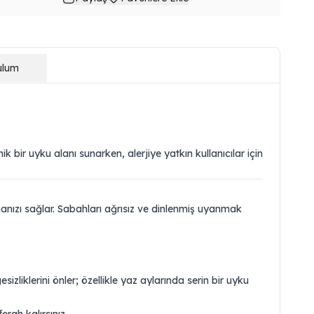
ulum
ik bir uyku alanı sunarken, alerjiye yatkın kullanıcılar için
anızı sağlar. Sabahları ağrısız ve dinlenmiş uyanmak
sizliklerini önler; özellikle yaz aylarında serin bir uyku