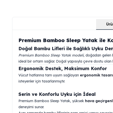
Ürü
Premium Bamboo Sleep Yatak ile Ko
Doğal Bambu Lifleri ile Sağlıklı Uyku De
Premium Bamboo Sleep Yatak modeli
, doğadan gelen ba
ideal bir ortam sağlar. Doğal yapısıyla çevre dostu olan b
Ergonomik Destek, Maksimum Konfor
Vücut hatlarına tam uyum sağlayan
ergonomik tasarı
isteyenler için tasarlanmıştır.
Serin ve Konforlu Uyku için İdeal
Premium Bamboo Sleep Yatak, yüksek
hava geçirgenl
deneyimi sunar.