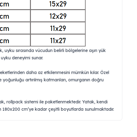
, uyku sırasında vücudun belirli bölgelerine aşırı yük
r uyku deneyimi sunar.
areketlerinden daha az etkilenmesini mümkün kılar. Özel
e yoğunluğu artırılmış katmanları, omurganın doğru
ak, rollpack sistemi ile paketlenmektedir. Yatak, kendi
den 180x200 cm’ye kadar çeşitli boyutlarda sunulmaktadır.