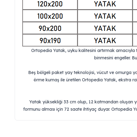
Ortopedia Yatak, uyku kalitesini artırmak amacıyla ta
binmesini engeller. B
Beş bölgeli paket yay teknolojisi, vücut ve omurga yap
örme kumaş ile üretilen Ortopedia Yatak, ekstra r
Yatak yüksekliği 33 cm olup, 12 katmandan oluşan yapıs
formunu alması için 72 saate ihtiyaç duyar. Ortopedia Ya