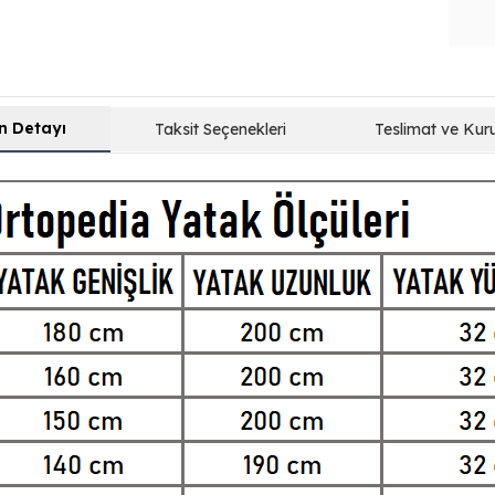
n Detayı
Taksit Seçenekleri
Teslimat ve Kur