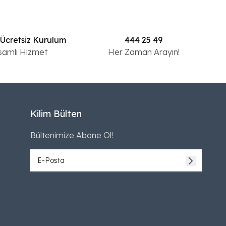
 Ücretsiz Kurulum
444 25 49
samlı Hizmet
Her Zaman Arayın!
Kilim Bülten
Bültenimize Abone Ol!