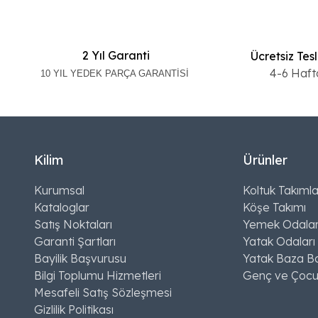
2 Yıl Garanti
Ücretsiz Tes
4-6 Haft
10 YIL YEDEK PARÇA GARANTİSİ
Kilim
Ürünler
Kurumsal
Koltuk Takımla
Kataloglar
Köşe Takımı
Satış Noktaları
Yemek Odalar
Garanti Şartları
Yatak Odaları
Bayilik Başvurusu
Yatak Baza Ba
Bilgi Toplumu Hizmetleri
Genç ve Çocu
Mesafeli Satış Sözleşmesi
Gizlilik Politikası