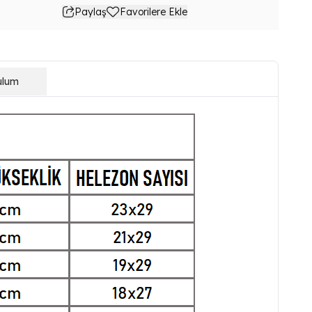
Paylaş
Favorilere Ekle
ulum