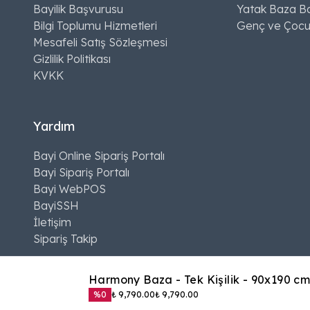
Bayilik Başvurusu
Yatak Baza Ba
Bilgi Toplumu Hizmetleri
Genç ve Çocu
Mesafeli Satış Sözleşmesi
Gizlilik Politikası
KVKK
Yardım
Bayi Online Sipariş Portalı
Bayi Sipariş Portalı
Bayi WebPOS
BayiSSH
İletişim
Sipariş Takip
Harmony Baza
-
Tek Kişilik - 90x190 c
%
0
₺ 9,790.00
₺ 9,790.00