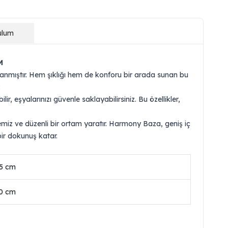
ulum
M
anmıştır. Hem şıklığı hem de konforu bir arada sunan bu
.
 eşyalarınızı güvenle saklayabilirsiniz. Bu özellikler,
miz ve düzenli bir ortam yaratır. Harmony Baza, geniş iç
ir dokunuş katar.
5 cm
0 cm