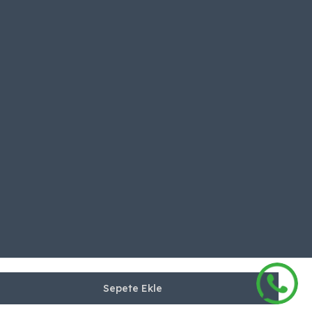
Sepete Ekle
©2026 Tüm Hakları Saklıdır | Kilim Mobilya