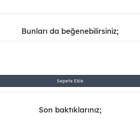
Bunları da beğenebilirsiniz;
Sepete Ekle
Son baktıklarınız;