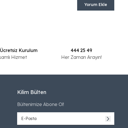
Yorum Ekle
 Ücretsiz Kurulum
444 25 49
samlı Hizmet
Her Zaman Arayın!
Kilim Bülten
Bültenimize Abone Ol!