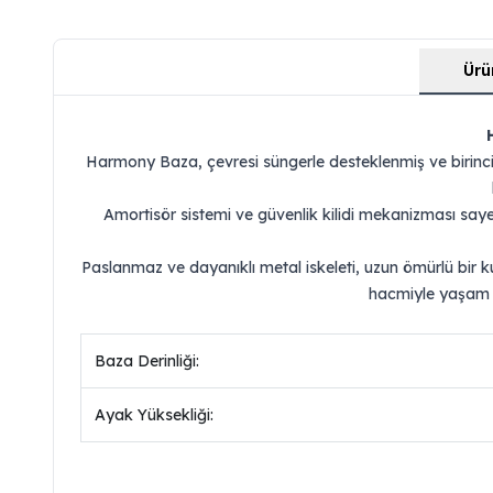
Ürü
Harmony Baza, çevresi süngerle desteklenmiş ve birinci
Amortisör sistemi ve güvenlik kilidi mekanizması sayes
Paslanmaz ve dayanıklı metal iskeleti, uzun ömürlü bir 
hacmiyle yaşam a
Baza Derinliği:
Ayak Yüksekliği: