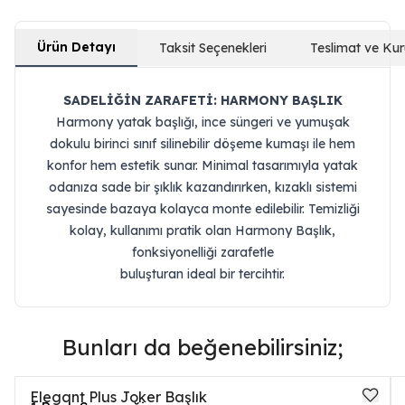
Ürün Detayı
Taksit Seçenekleri
Teslimat ve Ku
SADELİĞİN ZARAFETİ: HARMONY BAŞLIK
Harmony yatak başlığı, ince süngeri ve yumuşak
dokulu birinci sınıf silinebilir döşeme kumaşı ile hem
konfor hem estetik sunar. Minimal tasarımıyla yatak
odanıza sade bir şıklık kazandırırken, kızaklı sistemi
sayesinde bazaya kolayca monte edilebilir. Temizliği
kolay, kullanımı pratik olan Harmony Başlık,
fonksiyonelliği zarafetle
buluşturan ideal bir tercihtir.
Bunları da beğenebilirsiniz;
Elegant Plus Joker Başlık