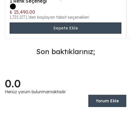
1
Renk Seçeneği
₺ 15,490.00
1,721.11TL'den başlayan taksit seçenekleri
Sepete Ekle
Son baktıklarınız;
0.0
Henüz yorum bulunmamaktadır
Yorum Ekle