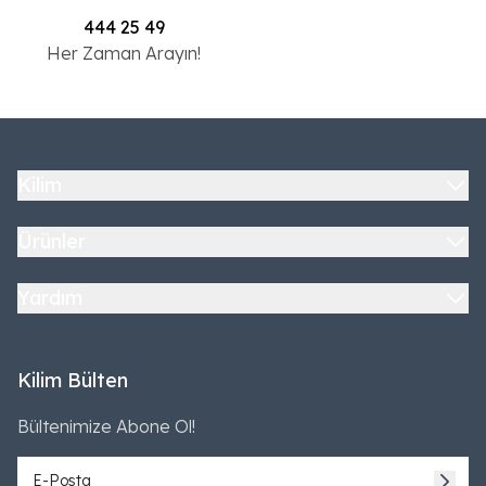
444 25 49
Her Zaman Arayın!
Kilim
Ürünler
Yardım
Kilim Bülten
Bültenimize Abone Ol!