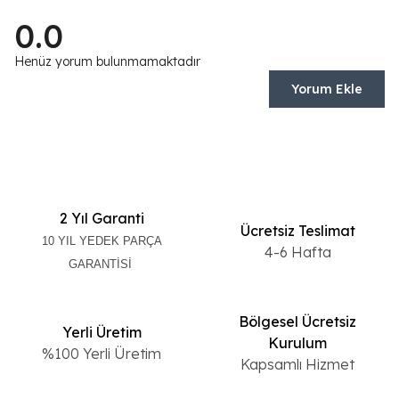
0.0
Henüz yorum bulunmamaktadır
Yorum Ekle
2 Yıl Garanti
Ücretsiz Teslimat
10 YIL YEDEK PARÇA
4-6 Hafta
GARANTİSİ
Bölgesel Ücretsiz
Yerli Üretim
Kurulum
%100 Yerli Üretim
Kapsamlı Hizmet