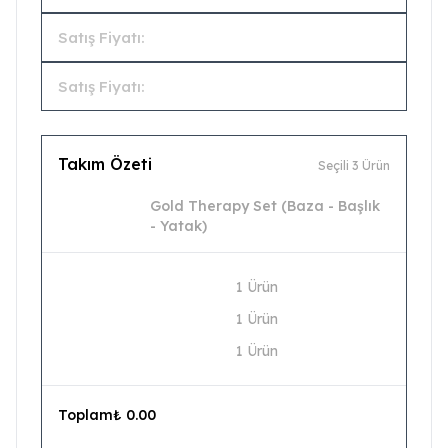
Satış Fiyatı:
Satış Fiyatı:
Takım Özeti
Seçili 3 Ürün
Gold Therapy Set (Baza - Başlık
- Yatak)
1 Ürün
1 Ürün
1 Ürün
Toplam
₺ 0.00