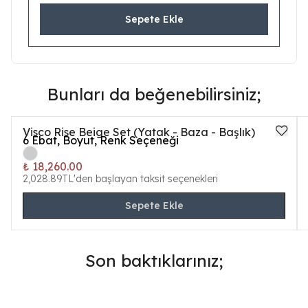
Sepete Ekle
Bunları da beğenebilirsiniz;
Visco Rise Beige Set (Yatak - Baza - Başlık)
6
Ebat, Boyut, Renk Seçeneği
₺ 18,260.00
2,028.89TL'den başlayan taksit seçenekleri
Sepete Ekle
Son baktıklarınız;