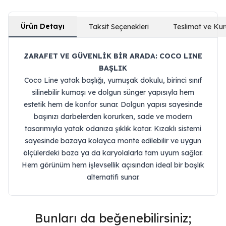
Ürün Detayı
Taksit Seçenekleri
Teslimat ve Ku
ZARAFET VE GÜVENLİK BİR ARADA: COCO LINE
BAŞLIK
Coco Line yatak başlığı, yumuşak dokulu, birinci sınıf
silinebilir kumaşı ve dolgun sünger yapısıyla hem
estetik hem de konfor sunar. Dolgun yapısı sayesinde
başınızı darbelerden korurken, sade ve modern
tasarımıyla yatak odanıza şıklık katar. Kızaklı sistemi
sayesinde bazaya kolayca monte edilebilir ve uygun
ölçülerdeki baza ya da karyolalarla tam uyum sağlar.
Hem görünüm hem işlevsellik açısından ideal bir başlık
alternatifi sunar.
Bunları da beğenebilirsiniz;