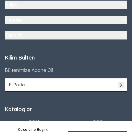
Kilim
Ürünler
Yardım
Kilim Bülten
Bültenimize Abone Ol!
Kataloglar
2024
2025
Coco Line Başlık